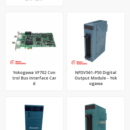
Yokogawa VF702 Con
NFDV561-P50 Digital
trol Bus Interface Car
Output Module - Yok
d
ogawa