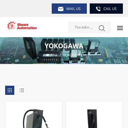
MAIL US
CAIL US
YOKOGAWA
Nhà
/
YOKOGAWA