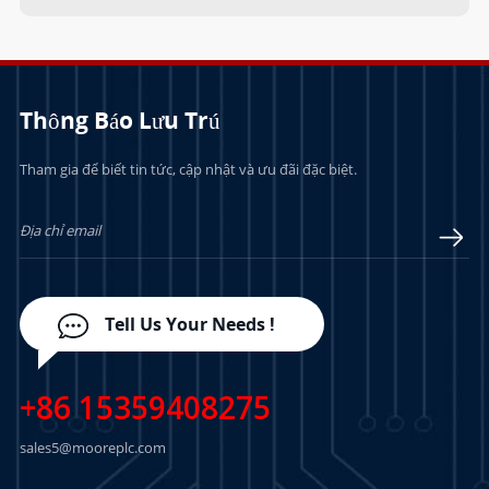
Thông Báo Lưu Trú
Tham gia để biết tin tức, cập nhật và ưu đãi đặc biệt.
Tell Us Your Needs !
+86 15359408275
sales5@mooreplc.com