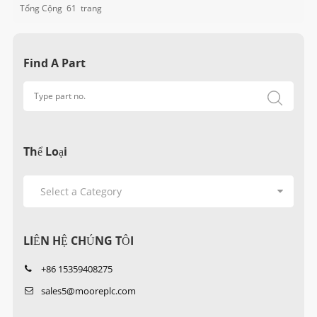
Tổng Cộng
61
Trang
Find A Part
Thể Loại
LIÊN HỆ CHÚNG TÔI
+86 15359408275
sales5@mooreplc.com