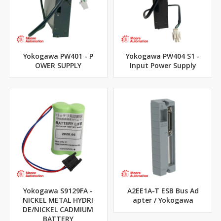
Yokogawa PW401 - P
Yokogawa PW404 S1 -
OWER SUPPLY
Input Power Supply
Yokogawa S9129FA -
A2EE1A-T ESB Bus Ad
NICKEL METAL HYDRI
apter / Yokogawa
DE/NICKEL CADMIUM
BATTERY