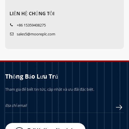
LIÊN HỆ CHÚNG TÔI
+86 15359408275
sales5@mooreplc.com
Thông Báo Lưu Trú
Tham gia để biết tin tức, cập nhật và ưu đãi đặc biệt.