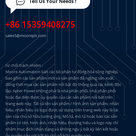
Tell Us Your Needs !
+86 15359408275
sales5@mooreplc.com
từ chối trách nhiệm :
Moore Automation bán các bộ phận tự động hóa công nghiệp,
bao gồm các sản phẩm mới và sản phẩm đã ngừng sản xuất,
đồng thời mua các sản phẩm nổi bật đó thông qua các kênh độc
lập. Apter Power không phải là nhà phân phối, nhà phân phối
hoặc đại diện được ủy quyền của các sản phẩm nổi bật trên
trang web này. Tất cả tên sản phẩm / hình ảnh sản phẩm, nhãn
hiệu, nhãn hiệu và logo được sử dụng trên trang web này là tài
sản của chủ sở hữu tương ứng. Mô tả, mô tả hoặc bán các sản
phẩm có tên, hình ảnh, nhãn hiệu, thương hiệu và logo này chỉ
nhằm mục đích nhận dạng và không ngụ ý bất kỳ liên kết hoặc
ủy quyền nào với bất kỳ chủ sở hữu quyền nào.