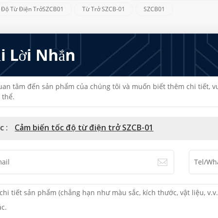
 Độ Từ Điện TrởSZCB01
Từ Trở SZCB-01
SZCB01
ại Lời Nhắn
an tâm đến sản phẩm của chúng tôi và muốn biết thêm chi tiết, vui 
 thể.
c :
Cảm biến tốc độ từ điện trở SZCB-01