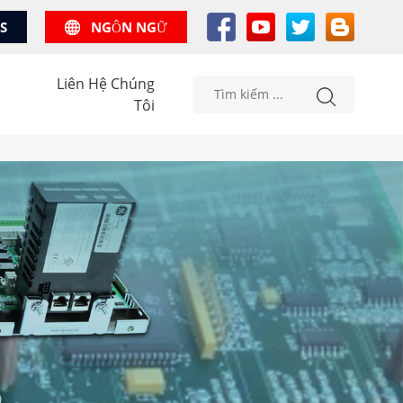
US
NGÔN NGỮ
Liên Hệ Chúng
Tôi