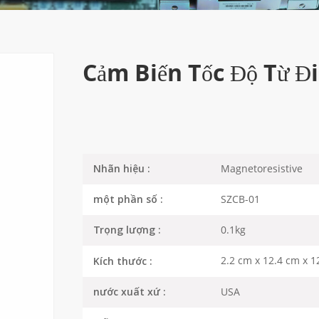
Cảm Biến Tốc Độ Từ Đ
Magnetoresistive
Nhãn hiệu :
SZCB-01
một phần số :
0.1kg
Trọng lượng :
2.2 cm x 12.4 cm x 1
Kích thước :
USA
nước xuất xứ :