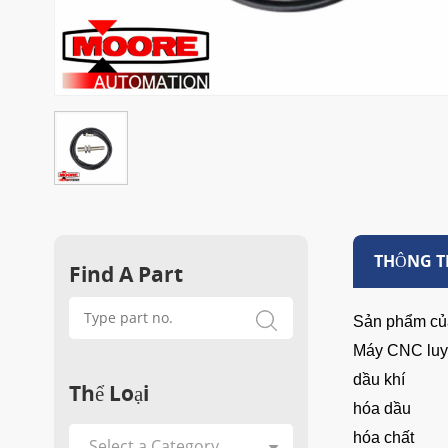
THÔNG TI
Find A Part
Sản phẩm của
Máy CNC luy
dầu khí
Thể Loại
hóa dầu
hóa chất