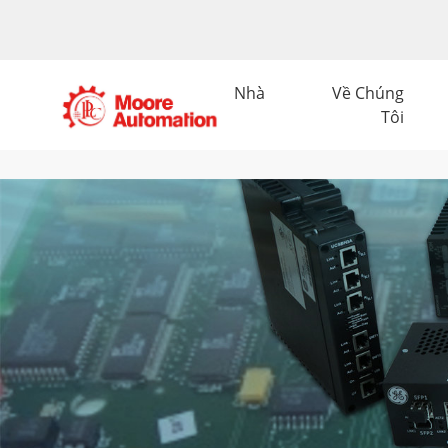
Nhà
Về Chúng
Tôi