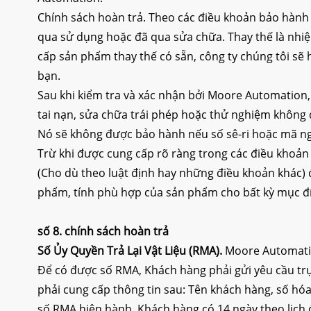
Chính sách hoàn trả. Theo các điều khoản bảo hành 
qua sử dụng hoặc đã qua sửa chữa. Thay thế là nhiệ
cấp sản phẩm thay thế có sẵn, công ty chúng tôi sẽ 
bạn.
Sau khi kiểm tra và xác nhận bởi Moore Automation,
tai nạn, sửa chữa trái phép hoặc thử nghiệm không 
Nó sẽ không được bảo hành nếu số sê-ri hoặc mã ngà
Trừ khi được cung cấp rõ ràng trong các điều khoản 
(Cho dù theo luật định hay những điều khoản khác) đ
phẩm, tính phù hợp của sản phẩm cho bất kỳ mục đí
số 8.
chính sách hoàn trả
Số Ủy Quyền Trả Lại Vật Liệu (RMA)
.
Moore Automation
Để có được số RMA, Khách hàng phải gửi yêu cầu trực
phải cung cấp thông tin sau: Tên khách hàng, số hóa
số RMA hiện hành, Khách hàng có 14 ngày theo lịch đ