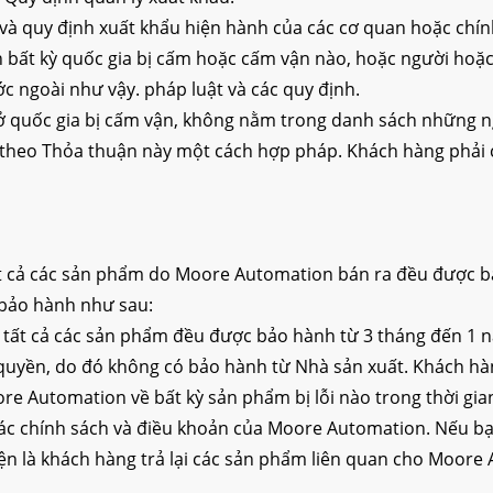
ế và quy định xuất khẩu hiện hành của các cơ quan hoặc ch
ất kỳ quốc gia bị cấm hoặc cấm vận nào, hoặc người hoặc t
 ngoài như vậy. pháp luật và các quy định.
quốc gia bị cấm vận, không nằm trong danh sách những ngư
theo Thỏa thuận này một cách hợp pháp. Khách hàng phải ch
 cả các sản phẩm do Moore Automation bán ra đều được bả
 bảo hành như sau:
 tất cả các sản phẩm đều được bảo hành từ 3 tháng đến 1
uyền, do đó không có bảo hành từ Nhà sản xuất. Khách hàng
re Automation về bất kỳ sản phẩm bị lỗi nào trong thời g
ác chính sách và điều khoản của Moore Automation. Nếu bạn
 kiện là khách hàng trả lại các sản phẩm liên quan cho Moo