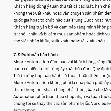
Khách hàng đồng ý tuân thủ tất cả các luật, hạn ch
không thể xuất khẩu hoặc vận chuyển sản phẩm đến b
quốc gia hoặc tổ chức nào của Trung Quốc hoặc nước
Khách hàng tuyên bố và đảm bảo rằng mình không ở 
từ chối, chặn và bị cấm mua sản phẩm hoặc dịch vụ 
cho việc nhập khẩu, xuất khẩu hoặc tái xuất khẩu.
7.
Điều khoản bảo hành
Moore Automation đảm bảo với khách hàng rằng tất
hành có hiệu lực kể từ ngày xuất hóa đơn. Quy định
Trừ trường hợp bảo hành có thỏa thuận thêm, hoặc
Moore Automation không phải là nhà phân phối ủy q
thêm thông tin. Khách hàng phải thông báo cho Moo
Automation
phải tuân theo
chấp nhận và tuân thủ c
chúng tôi sẽ thay thế các sản phẩm bị lỗi. Với điều
Automation.