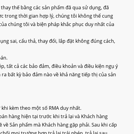
c thay thế bằng các sản phẩm đã qua sử dụng, đã
 trong thời gian hợp lý, chúng tôi không thể cung
 của chúng tôi và biện pháp khắc phục duy nhất của
g sai, cẩu thả, thay đổi, lắp đặt không đúng cách,
bán.
, tất cả các bảo đảm, điều khoản và điều kiện ngụ ý
 ra bất kỳ bảo đảm nào về khả năng tiếp thị của sản
ừ khi kèm theo một số RMA duy nhất.
n hàng hiện tại trước khi trả lại và Khách hàng
 đề về Sản phẩm mà Khách hàng gặp phải. Sau khi cấp
i mọi trường hợp trả lại trái phép, trả lại sau