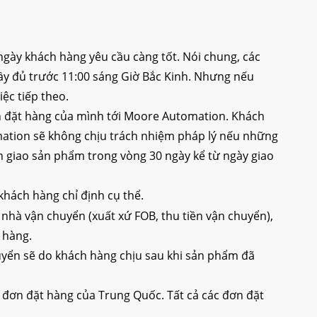
gày khách hàng yêu cầu càng tốt. Nói chung, các
y đủ trước 11:00 sáng Giờ Bắc Kinh. Nhưng nếu
ệc tiếp theo.
ơn đặt hàng của mình tới Moore Automation. Khách
mation sẽ không chịu trách nhiệm pháp lý nếu những
n giao sản phẩm trong vòng 30 ngày kể từ ngày giao
khách hàng chỉ định cụ thể.
à vận chuyển (xuất xứ FOB, thu tiền vận chuyển),
 hàng.
huyển sẽ do khách hàng chịu sau khi sản phẩm đã
à đơn đặt hàng của Trung Quốc. Tất cả các đơn đặt