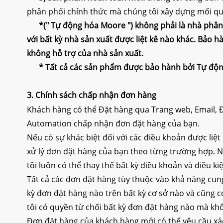
phân phối chính thức mà chúng tôi xây dựng mối qu
*("
Tự động hóa Moore
") không phải là nhà phân
với bất kỳ nhà sản xuất được liệt kê nào khác. Bảo
không hỗ trợ của nhà sản xuất.
* Tất cả các sản phẩm được bảo hành bởi
Tự độn
3.
Chính sách chấp nhận đơn hàng
Khách hàng có thể Đặt hàng qua Trang web, Email, Đ
Automation chấp nhận đơn đặt hàng của bạn.
Nếu có sự khác biệt đối với các điều khoản được liệt
xử lý đơn đặt hàng của bạn theo từng trường hợp. N
tôi luôn có thể thay thế bất kỳ điều khoản và điều ki
Tất cả các đơn đặt hàng tùy thuộc vào khả năng cu
kỳ đơn đặt hàng nào trên bất kỳ cơ sở nào và cũng c
tôi có quyền từ chối bất kỳ đơn đặt hàng nào mà kh
Đơn đặt hàng của khách hàng mới có thể yêu cầu xác