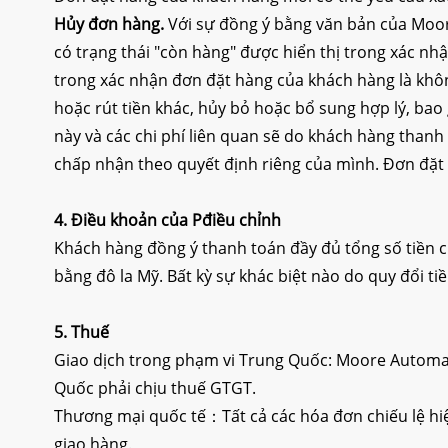
Hủy đơn hàng.
Với sự đồng ý bằng văn bản của Moor
có trạng thái "còn hàng" được hiển thị trong xác n
trong xác nhận đơn đặt hàng của khách hàng là khô
hoặc rút tiền khác, hủy bỏ hoặc bổ sung hợp lý, ba
này và các chi phí liên quan sẽ do khách hàng tha
chấp nhận theo quyết định riêng của mình. Đơn đặt 
4. Điều khoản của
P
điều chỉnh
Khách hàng đồng ý thanh toán đầy đủ tổng số tiền c
bằng đô la Mỹ. Bất kỳ sự khác biệt nào do quy đổi t
5.
Thuế
Giao dịch trong phạm vi Trung Quốc: Moore Automat
Quốc phải chịu thuế GTGT.
Thương mại quốc tế：Tất cả các hóa đơn chiếu lệ hiệ
giao hàng.