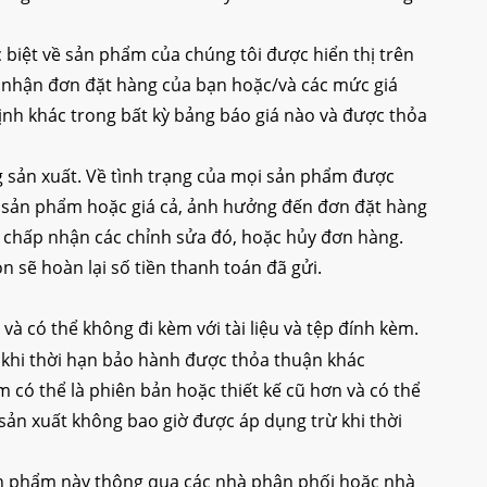
 biệt về sản phẩm của chúng tôi được hiển thị trên
ấp nhận đơn đặt hàng của bạn hoặc/và các mức giá
ịnh khác trong bất kỳ bảng báo giá nào và được thỏa
 sản xuất. Về tình trạng của mọi sản phẩm được
ng sản phẩm hoặc giá cả, ảnh hưởng đến đơn đặt hàng
n chấp nhận các chỉnh sửa đó, hoặc hủy đơn hàng.
sẽ hoàn lại số tiền thanh toán đã gửi.
và có thể không đi kèm với tài liệu và tệp đính kèm.
 khi thời hạn bảo hành được thỏa thuận khác
 có thể là phiên bản hoặc thiết kế cũ hơn và có thể
sản xuất không bao giờ được áp dụng trừ khi thời
n phẩm này thông qua các nhà phân phối hoặc nhà