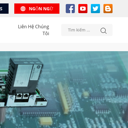
US
NGÔN NGỮ
Liên Hệ Chúng
Tôi