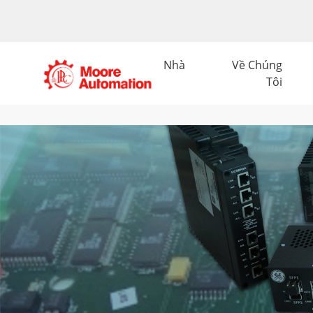
Nhà
Về Chúng
Tôi