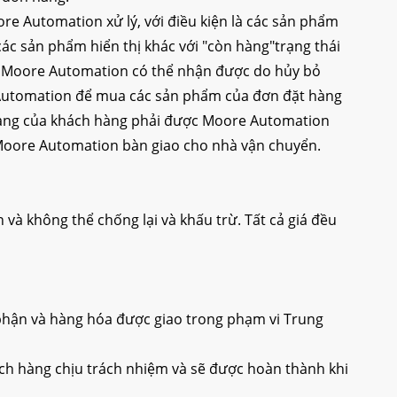
e Automation xử lý, với điều kiện là các sản phẩm
ác sản phẩm hiển thị khác với "còn hàng"trạng thái
mà Moore Automation có thể nhận được do hủy bỏ
re Automation để mua các sản phẩm của đơn đặt hàng
 hàng của khách hàng phải được Moore Automation
c Moore Automation bàn giao cho nhà vận chuyển.
à không thể chống lại và khấu trừ. Tất cả giá đều
 phận và hàng hóa được giao trong phạm vi Trung
ách hàng chịu trách nhiệm và sẽ được hoàn thành khi