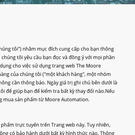
chúng tôi") nhằm mục đích cung cấp cho bạn thông
, chúng tôi yêu cầu bạn đọc và đồng ý với mọi phần
áp dụng cho việc sử dụng trang web The Moore
 hàng của chúng tôi ("một khách hàng", một nhóm
ông cần thông báo. Ngày giá trị ghi chú bên dưới là
ôi để giúp bạn để kiểm tra bất kỳ thay đổi nào.Nếu
ông mua sản phẩm từ Moore Automation.
phẩm trực tuyến trên Trang web này. Tuy nhiên,
ông có bảo hành dưới bất kỳ hình thức nào. Thông