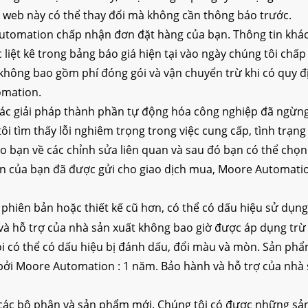
 web này có thể thay đổi mà không cần thông báo trước.
 Automation chấp nhận đơn đặt hàng của bạn. Thông tin khác
 liệt kê trong bảng báo giá hiện tại vào ngày chúng tôi ch
 không bao gồm phí đóng gói và vận chuyển trừ khi có quy đ
omation.
c giải pháp thành phần tự động hóa công nghiệp đã ngừng
ôi tìm thấy lỗi nghiêm trọng trong việc cung cấp, tình trạ
o bạn về các chỉnh sửa liên quan và sau đó bạn có thể chọ
 của bạn đã được gửi cho giao dịch mua, Moore Automation 
 phiên bản hoặc thiết kế cũ hơn, có thể có dấu hiệu sử dụng 
à hỗ trợ của nhà sản xuất không bao giờ được áp dụng trừ
ói có thể có dấu hiệu bị đánh dấu, đổi màu và mòn. Sản phẩm
 bởi Moore Automation : 1 năm. Bảo hành và hỗ trợ của nhà 
các bộ phận và sản phẩm mới. Chúng tôi có được những sả