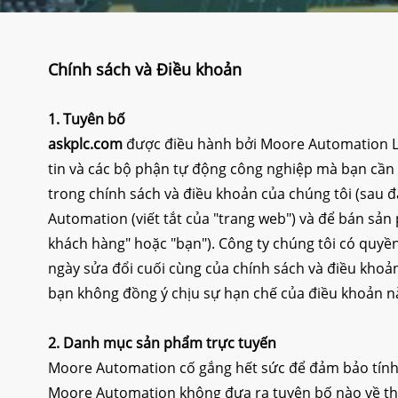
Chính sách và Điều khoản
1. Tuyên bố
askplc.com
được điều hành bởi Moore Automation Li
tin và các bộ phận tự động công nghiệp mà bạn cần m
trong chính sách và điều khoản của chúng tôi (sau đ
Automation (viết tắt của "trang web") và để bán s
khách hàng" hoặc "bạn"). Công ty chúng tôi có quyền
ngày sửa đổi cuối cùng của chính sách và điều khoản
bạn không đồng ý chịu sự hạn chế của điều khoản 
2. Danh mục sản phẩm trực tuyến
Moore Automation cố gắng hết sức để đảm bảo tính 
Moore Automation không đưa ra tuyên bố nào về thô