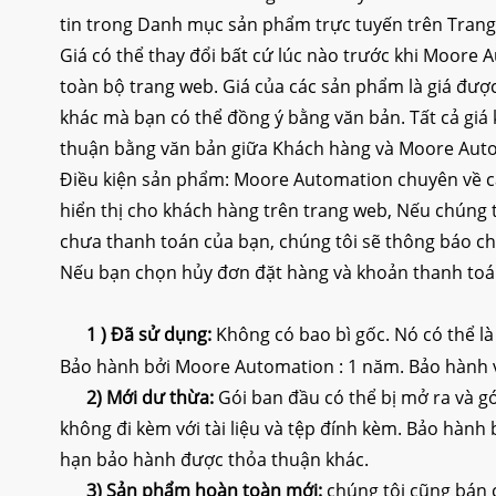
tin trong Danh mục sản phẩm trực tuyến trên Trang
Giá có thể thay đổi bất cứ lúc nào trước khi Moore
toàn bộ trang web. Giá của các sản phẩm là giá được
khác mà bạn có thể đồng ý bằng văn bản. Tất cả giá
thuận bằng văn bản giữa Khách hàng và Moore Aut
Điều kiện sản phẩm: Moore Automation chuyên về cá
hiển thị cho khách hàng trên trang web, Nếu chúng t
chưa thanh toán của bạn, chúng tôi sẽ thông báo ch
Nếu bạn chọn hủy đơn đặt hàng và khoản thanh toán
1 )
Đã sử dụng:
Không có bao bì gốc. Nó có thể là
Bảo hành bởi Moore Automation : 1 năm. Bảo hành v
2) Mới dư thừa:
Gói ban đầu có thể bị mở ra và g
không đi kèm với tài liệu và tệp đính kèm. Bảo hành
hạn bảo hành được thỏa thuận khác.
3) Sản phẩm hoàn toàn mới:
chúng tôi cũng bán 