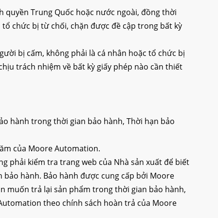
ính quyền Trung Quốc hoặc nước ngoài, đồng thời
ổ chức bị từ chối, chặn được đề cập trong bất kỳ
ời bị cấm, không phải là cá nhân hoặc tổ chức bị
ịu trách nhiệm về bất kỳ giấy phép nào cần thiết
o hành trong thời gian bảo hành, Thời hạn bảo
 năm của Moore Automation.
 phải kiểm tra trang web của Nhà sản xuất để biết
ian bảo hành. Bảo hành được cung cấp bởi Moore
 muốn trả lại sản phẩm trong thời gian bảo hành,
re Automation theo chính sách hoàn trả của Moore