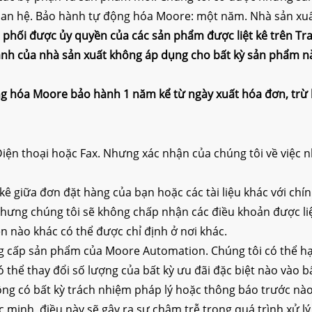
an hệ. Bảo hành tự động hóa Moore: một năm. Nhà sản xuất
 phối được ủy quyền của các sản phẩm được liệt kê trên Tra
 hành của nhà sản xuất không áp dụng cho bất kỳ sản phẩm 
g hóa Moore
bảo hành 1 năm kể từ ngày xuất hóa đơn, trừ 
iện thoại hoặc Fax. Nhưng xác nhận của chúng tôi về việc
 kê giữa đơn đặt hàng của bạn hoặc các tài liệu khác với chí
hưng chúng tôi sẽ không chấp nhận các điều khoản được liệ
ện nào khác có thể được chỉ định ở nơi khác.
ng cấp sản phẩm của Moore Automation. Chúng tôi có thể h
ó thể thay đổi số lượng của bất kỳ ưu đãi đặc biệt nào vào
ông có bất kỳ trách nhiệm pháp lý hoặc thông báo trước nào
 minh, điều này sẽ gây ra sự chậm trễ trong quá trình xử l