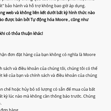
" bảo hành và hỗ trợ không bao giờ áp dụng.
ng web và không liên kết dưới bất kỳ hình thức nào
nào được bán bởi
Tự động hóa Moore
, cũng như
khi có thỏa thuận khác!
 nhận đơn đặt hàng của bạn không có nghĩa là Moore
nh sách và điều khoản của chúng tôi, chúng tôi có thể
t kê của bạn và chính sách và điều khoản của chúng
ạn chế hoặc hủy bỏ số lượng có sẵn để mua của bất
 bất kỳ lúc nào mà không cần thông báo trước. Chúng
.
ý đơn hàng.