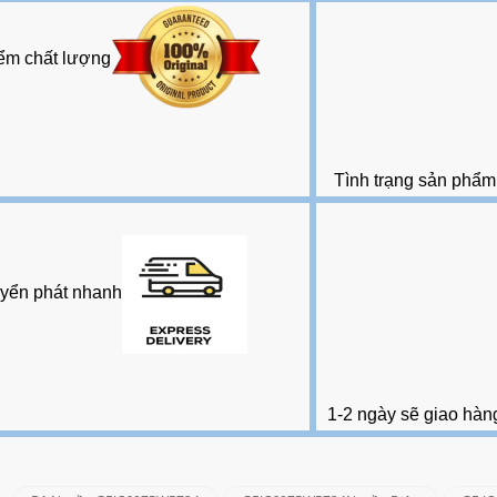
ểm chất lượng
Tình trạng sản phẩm
yển phát nhanh
1-2 ngày sẽ giao hàn