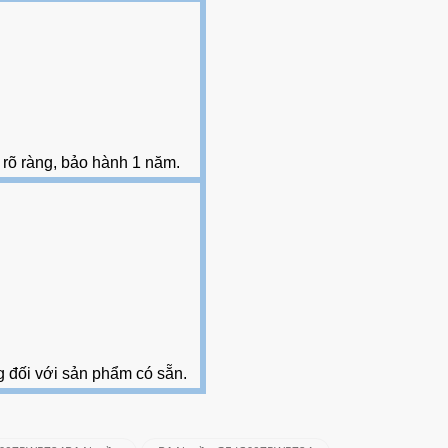
 rõ ràng, bảo hành 1 năm
.
g đối với sản phẩm có sẵn
.