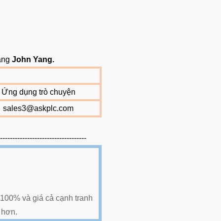
hàng
John Yang
.
Ứng dụng trò chuyện
sales3@askplc.com
------------------------------------
100% và giá cả cạnh tranh
hơn.