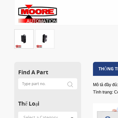
THÔNG TI
Find A Part
Mô tả đầy đủ
Tình trạng: 
Thể Loại