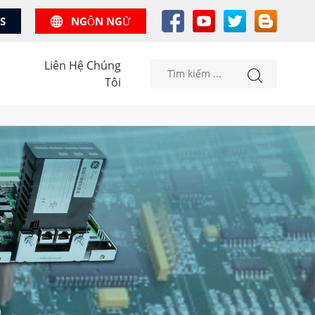
US
NGÔN NGỮ
Liên Hệ Chúng
Tôi