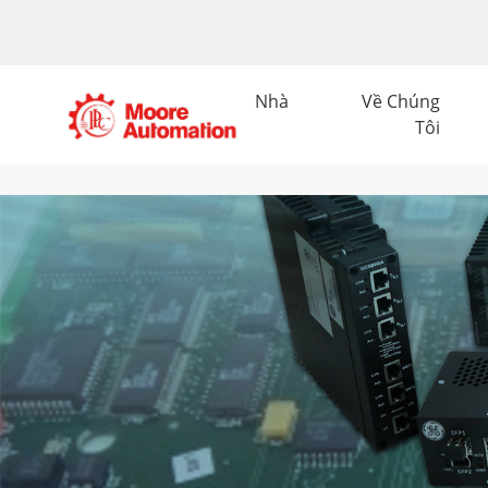
Nhà
Về Chúng
Tôi