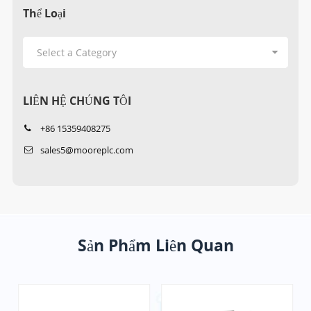
Thể Loại
LIÊN HỆ CHÚNG TÔI
+86 15359408275
sales5@mooreplc.com
Sản Phẩm Liên Quan