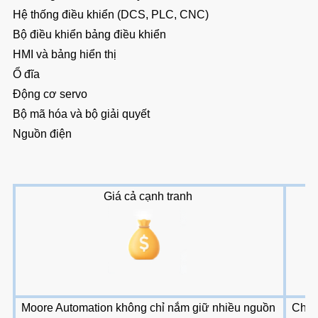
Hệ thống điều khiển (DCS, PLC, CNC)
Bộ điều khiển bảng điều khiển
HMI và bảng hiển thị
Ổ đĩa
Động cơ servo
Bộ mã hóa và bộ giải quyết
Nguồn điện
Giá cả cạnh tranh
Moore Automation không chỉ nắm giữ nhiều nguồn
Chúng