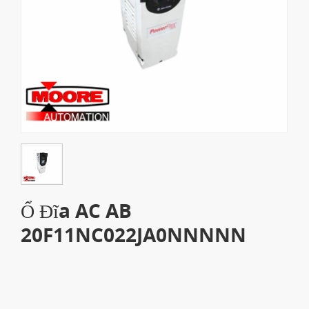
Ổ Đĩa AC AB
20F11NC022JA0NNNNN