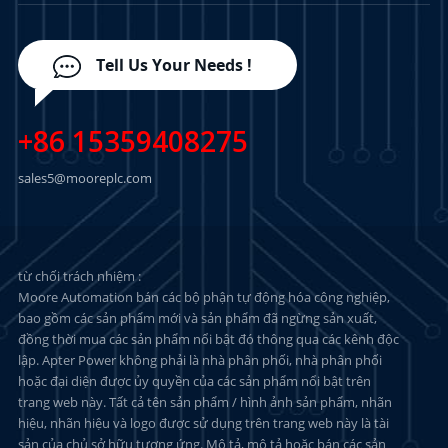
Tell Us Your Needs !
+86 15359408275
sales5@mooreplc.com
từ chối trách nhiệm :
Moore Automation bán các bộ phận tự động hóa công nghiệp,
bao gồm các sản phẩm mới và sản phẩm đã ngừng sản xuất,
đồng thời mua các sản phẩm nổi bật đó thông qua các kênh độc
lập. Apter Power không phải là nhà phân phối, nhà phân phối
hoặc đại diện được ủy quyền của các sản phẩm nổi bật trên
trang web này. Tất cả tên sản phẩm / hình ảnh sản phẩm, nhãn
hiệu, nhãn hiệu và logo được sử dụng trên trang web này là tài
sản của chủ sở hữu tương ứng. Mô tả, mô tả hoặc bán các sản