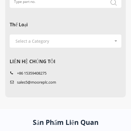
Thể Loại
LIÊN HỆ CHÚNG TÔI
+86 15359408275
sales5@mooreplc.com
Sản Phẩm Liên Quan