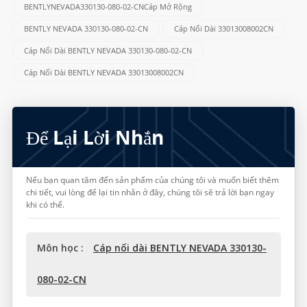
BENTLYNEVADA330130-080-02-CNCáp Mở Rộng
BENTLY NEVADA 330130-080-02-CN
Cáp Nối Dài 33013008002CN
Cáp Nối Dài BENTLY NEVADA 330130-080-02-CN
Cáp Nối Dài BENTLY NEVADA 33013008002CN
Để Lại Lời Nhắn
Nếu bạn quan tâm đến sản phẩm của chúng tôi và muốn biết thêm
chi tiết, vui lòng để lại tin nhắn ở đây, chúng tôi sẽ trả lời bạn ngay
khi có thể.
Môn học :
Cáp nối dài BENTLY NEVADA 330130-
080-02-CN