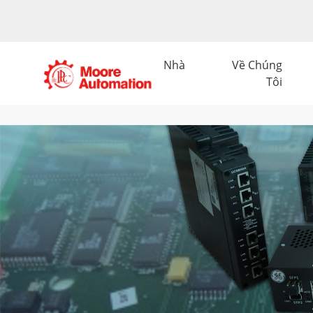
Nhà
Về Chúng
Tôi