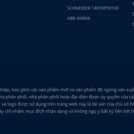
SCHNEIDER 140CRP93100
ABB AI880A
hiệp, bao gồm các sản phẩm mới và sản phẩm đã ngừng sản xuất
hà phân phối, nhà phân phối hoặc đại diện được ủy quyền của các
và logo được sử dụng trên trang web này là tài sản của chủ sở h
này chỉ nhằm mục đích nhận dạng và không ngụ ý bất kỳ liên kết 