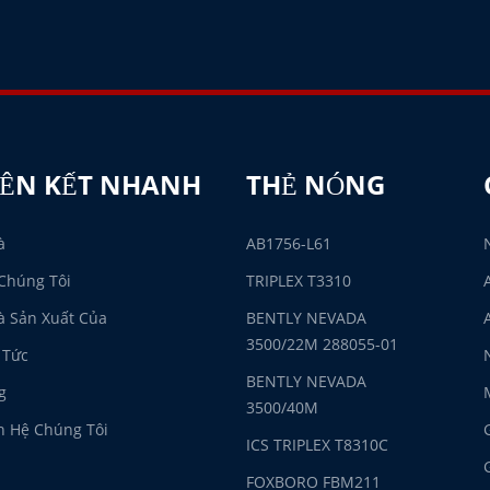
IÊN KẾT NHANH
THẺ NÓNG
à
AB1756-L61
Chúng Tôi
TRIPLEX T3310
 Sản Xuất Của
BENTLY NEVADA
3500/22M 288055-01
 Tức
BENTLY NEVADA
g
3500/40M
n Hệ Chúng Tôi
ICS TRIPLEX T8310C
FOXBORO FBM211