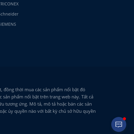
TRICONEX
Schneider
SIEMENS
, đồng thời mua các sản phẩm nổi bật đó
 sản phẩm nổi bật trên trang web này. Tất cả
ữu tương ứng. Mô tả, mô tả hoặc bán các sản
hoặc ủy quyền nào với bất kỳ chủ sở hữu quyền