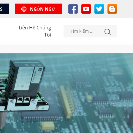
US
NGÔN NGỮ
Liên Hệ Chúng
Tôi