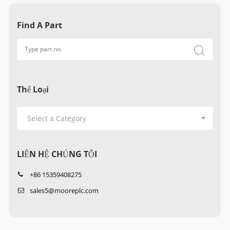
Find A Part
Thể Loại
LIÊN HỆ CHÚNG TÔI
+86 15359408275
sales5@mooreplc.com