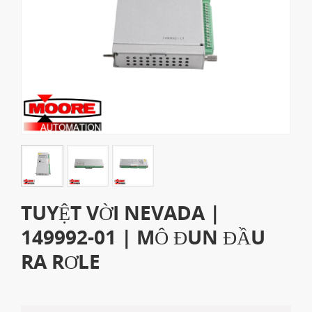
TUYỆT VỜI NEVADA |
149992-01 | MÔ ĐUN ĐẦU
RA RƠLE