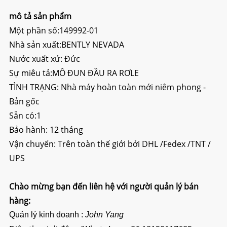
mô tả sản phẩm
Một phần số:
149992-01
Nhà sản xuất:BENTLY NEVADA
Nước xuất xứ: Đức
Sự miêu tả:
MÔ ĐUN ĐẦU RA RƠLE
TÌNH TRẠNG: Nhà máy hoàn toàn mới niêm phong -
Bản gốc
Sẵn có:1
Bảo hành: 12 tháng
Vận chuyển: Trên toàn thế giới bởi DHL /Fedex /TNT /
UPS
Chào mừng bạn đến liên hệ với người quản lý bán
hàng:
Quản lý kinh doanh :
John Yang