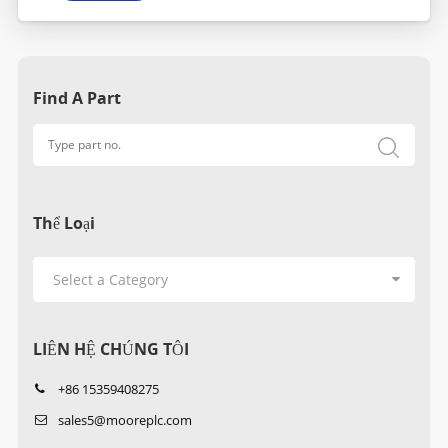
Find A Part
Thể Loại
LIÊN HỆ CHÚNG TÔI
+86 15359408275
sales5@mooreplc.com