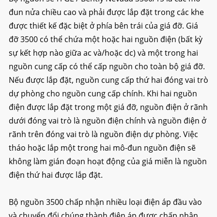
đun nửa chiều cao và phải được lắp đặt trong các khe
được thiết kế đặc biệt ở phía bên trái của giá đỡ. Giá
đỡ 3500 có thể chứa một hoặc hai nguồn điện (bất kỳ
sự kết hợp nào giữa ac và/hoặc dc) và một trong hai
nguồn cung cấp có thể cấp nguồn cho toàn bộ giá đỡ.
Nếu được lắp đặt, nguồn cung cấp thứ hai đóng vai trò
dự phòng cho nguồn cung cấp chính. Khi hai nguồn
điện được lắp đặt trong một giá đỡ, nguồn điện ở rãnh
dưới đóng vai trò là nguồn điện chính và nguồn điện ở
rãnh trên đóng vai trò là nguồn điện dự phòng. Việc
tháo hoặc lắp một trong hai mô-đun nguồn điện sẽ
không làm gián đoạn hoạt động của giá miễn là nguồn
điện thứ hai được lắp đặt.
Bộ nguồn 3500 chấp nhận nhiều loại điện áp đầu vào
và chuyển đổi chúng thành điện áp được chấp nhận