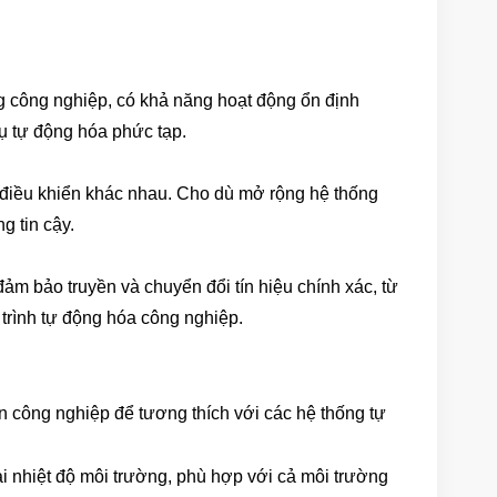
ng công nghiệp, có khả năng hoạt động ổn định
vụ tự động hóa phức tạp.
g điều khiển khác nhau. Cho dù mở rộng hệ thống
g tin cậy.
đảm bảo truyền và chuyển đổi tín hiệu chính xác, từ
 trình tự động hóa công nghiệp.
ẩn công nghiệp để tương thích với các hệ thống tự
ại nhiệt độ môi trường, phù hợp với cả môi trường