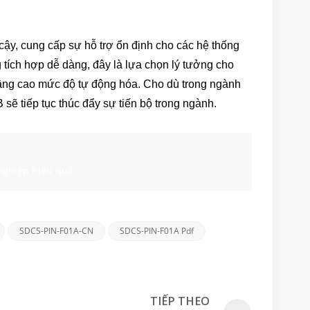
ậy, cung cấp sự hỗ trợ ổn định cho các hệ thống
 tích hợp dễ dàng, đây là lựa chọn lý tưởng cho
nâng cao mức độ tự động hóa. Cho dù trong ngành
sẽ tiếp tục thúc đẩy sự tiến bộ trong ngành.
nghiệp hiệu quả
SDCS-PIN-F01A-CN
SDCS-PIN-F01A Pdf
TIẾP THEO