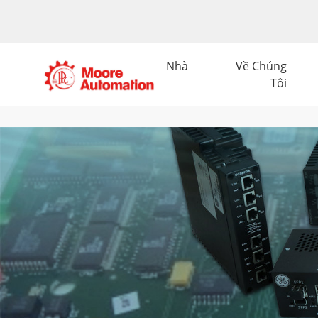
Nhà
Về Chúng
Tôi