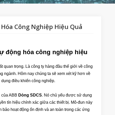
g Hóa Công Nghiệp Hiệu Quả
 tự động hóa công nghiệp hiệu
rất quan trọng. Là công ty hàng đầu thế giới về công
ong ngành. Hôm nay chúng ta sẽ xem xét kỹ hơn về
ng dụng điều khiển công nghiệp.
ần của ABB
Dòng SDCS
. Nó chủ yếu được sử dụng
ền tín hiệu chính xác giữa các thiết bị. Mô-đun này
đảm bảo hoạt động ổn định và an toàn trong các ứng