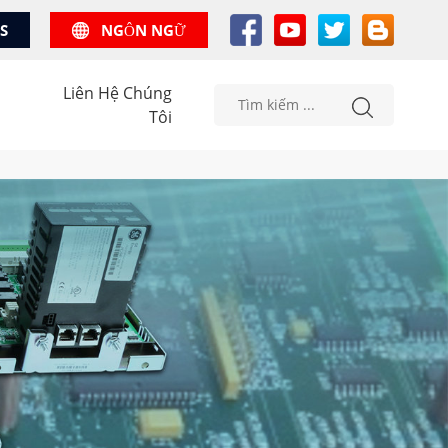
US
NGÔN NGỮ
Liên Hệ Chúng
Tôi