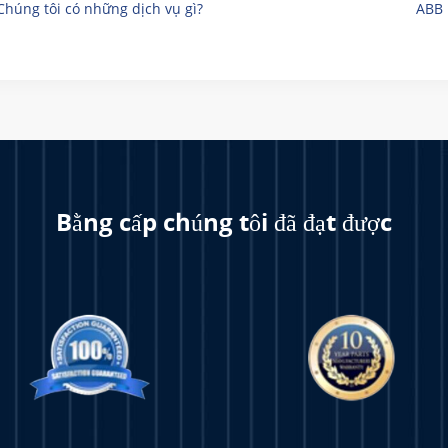
Chúng tôi có những dịch vụ gì?
ABB 
Bằng cấp chúng tôi đã đạt được