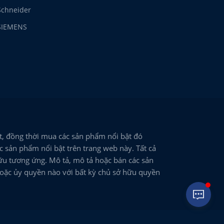
Schneider
SIEMENS
, đồng thời mua các sản phẩm nổi bật đó
 sản phẩm nổi bật trên trang web này. Tất cả
ữu tương ứng. Mô tả, mô tả hoặc bán các sản
hoặc ủy quyền nào với bất kỳ chủ sở hữu quyền