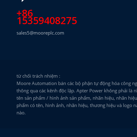
+86
15359408275
sales5@mooreplc.com
từ chối trách nhiệm :
Moore Automation bán các bộ phận tự động hóa công ng
thông qua các kênh độc lập. Apter Power không phải là n
tên sản phẩm / hình ảnh sản phẩm, nhãn hiệu, nhãn hiệu 
phẩm có tên, hình ảnh, nhãn hiệu, thương hiệu và logo 
nào.