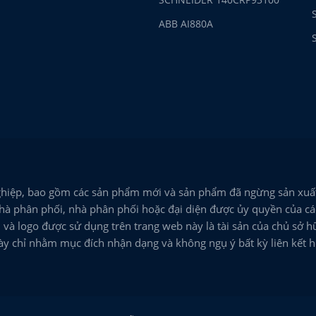
ABB AI880A
hiệp, bao gồm các sản phẩm mới và sản phẩm đã ngừng sản xuất
hà phân phối, nhà phân phối hoặc đại diện được ủy quyền của các
và logo được sử dụng trên trang web này là tài sản của chủ sở h
này chỉ nhằm mục đích nhận dạng và không ngụ ý bất kỳ liên kết 