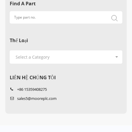
Find A Part
Thể Loại
LIÊN HỆ CHÚNG TÔI
+86 15359408275
sales5@mooreplc.com