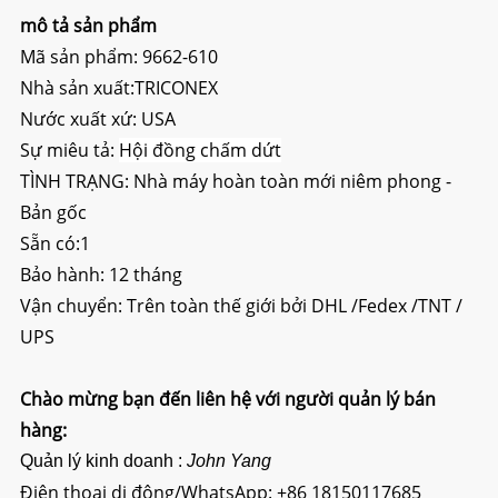
mô tả sản phẩm
Mã sản phẩm: 9662-610
Nhà sản xuất:TRICONEX
Nước xuất xứ: USA
Sự miêu tả:
Hội đồng chấm dứt
TÌNH TRẠNG: Nhà máy hoàn toàn mới niêm phong -
Bản gốc
Sẵn có:1
Bảo hành: 12 tháng
Vận chuyển: Trên toàn thế giới bởi DHL /Fedex /TNT /
UPS
Chào mừng bạn đến liên hệ với người quản lý bán
hàng:
Quản lý kinh doanh :
John Yang
Điện thoại di động/WhatsApp:
+86 18150117685