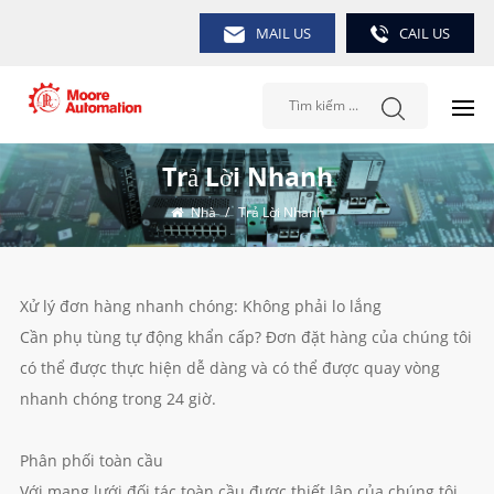
MAIL US
CAIL US
Trả Lời Nhanh
Nhà
/
Trả Lời Nhanh
Xử lý đơn hàng nhanh chóng: Không phải lo lắng
Cần phụ tùng tự động khẩn cấp? Đơn đặt hàng của chúng tôi
có thể được thực hiện dễ dàng và có thể được quay vòng
nhanh chóng trong 24 giờ.
Phân phối toàn cầu
Với mạng lưới đối tác toàn cầu được thiết lập của chúng tôi,