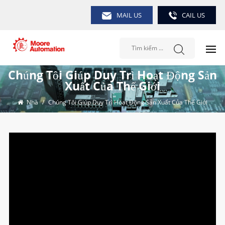
MAIL US
CAIL US
Chúng Tôi Giúp Duy Trì Hoạt Động Sản
Xuất Của Thế Giới
Nhà
/
Chúng Tôi Giúp Duy Trì Hoạt Động Sản Xuất Của Thế Giới