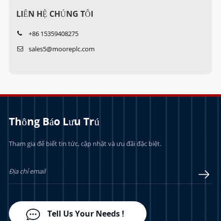
LIÊN HỆ CHÚNG TÔI
+86 15359408275
sales5@mooreplc.com
Thông Báo Lưu Trú
Tham gia để biết tin tức, cập nhật và ưu đãi đặc biệt.
Tell Us Your Needs !