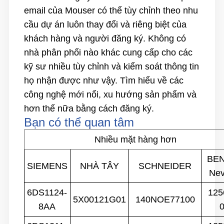
email của Mouser có thể tùy chỉnh theo nhu
cầu dự án luôn thay đổi và riêng biệt của
khách hàng và người đăng ký. Không có
nhà phân phối nào khác cung cấp cho các
kỹ sư nhiều tùy chỉnh và kiểm soát thông tin
họ nhận được như vậy. Tìm hiểu về các
công nghệ mới nổi, xu hướng sản phẩm và
hơn thế nữa bằng cách
đăng ký.
Bạn có thể quan tâm
Nhiều mặt hàng hơn
BE
SIEMENS
NHÀ TÂY
SCHNEIDER
Ne
6DS1124-
125
5X00121G01
140NOE77100
8AA