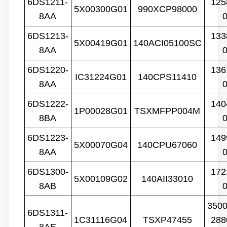
6DS1211-
125
5X00300G01
990XCP98000
8AA
6DS1213-
133
5X00419G01
140ACI05100SC
8AA
6DS1220-
136
IC31224G01
140CPS11410
8AA
6DS1222-
140
1P00028G01
TSXMFPP004M
8BA
6DS1223-
149
5X00070G04
140CPU67060
8AA
6DS1300-
172
5X00109G02
140AII33010
8AB
350
6DS1311-
1C31116G04
TSXP47455
288