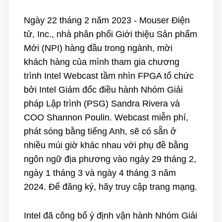
Ngày 22 tháng 2 năm 2023 -
Mouser Điện
tử
, Inc., nhà phân phối Giới thiệu Sản phẩm
Mới (NPI) hàng đầu trong ngành, mời
khách hàng của mình tham gia chương
trình Intel
Webcast tầm nhìn FPGA
tổ chức
bởi
Intel
Giám đốc điều hành Nhóm Giải
pháp Lập trình (PSG) Sandra Rivera và
COO Shannon Poulin. Webcast miễn phí,
phát sóng bằng tiếng Anh, sẽ có sẵn ở
nhiều múi giờ khác nhau với phụ đề bằng
ngôn ngữ địa phương vào ngày 29 tháng 2,
ngày 1 tháng 3 và ngày 4 tháng 3 năm
2024. Để đăng ký, hãy truy cập
trang mạng.
Intel đã công bố ý định vận hành Nhóm Giải