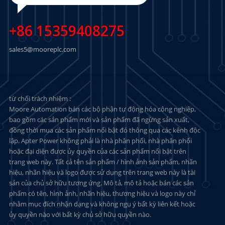
+86 15359408275
sales5@mooreplc.com
từ chối trách nhiệm :
Moore Automation bán các bộ phận tự động hóa công nghiệp,
bao gồm các sản phẩm mới và sản phẩm đã ngừng sản xuất,
đồng thời mua các sản phẩm nổi bật đó thông qua các kênh độc
lập. Apter Power không phải là nhà phân phối, nhà phân phối
hoặc đại diện được ủy quyền của các sản phẩm nổi bật trên
trang web này. Tất cả tên sản phẩm / hình ảnh sản phẩm, nhãn
hiệu, nhãn hiệu và logo được sử dụng trên trang web này là tài
sản của chủ sở hữu tương ứng. Mô tả, mô tả hoặc bán các sản
phẩm có tên, hình ảnh, nhãn hiệu, thương hiệu và logo này chỉ
nhằm mục đích nhận dạng và không ngụ ý bất kỳ liên kết hoặc
ủy quyền nào với bất kỳ chủ sở hữu quyền nào.