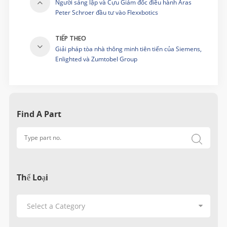
Người sáng lập và Cựu Giám đốc điều hành Aras
Peter Schroer đầu tư vào Flexxbotics
TIẾP THEO
Giải pháp tòa nhà thông minh tiên tiến của Siemens,
Enlighted và Zumtobel Group
Find A Part
Thể Loại