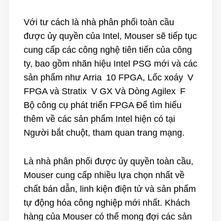
Với tư cách là nhà phân phối toàn cầu
được ủy quyền của Intel, Mouser sẽ tiếp tục
cung cấp các công nghệ tiên tiến của công
ty, bao gồm nhãn hiệu Intel PSG mới và các
sản phẩm như
Arria 10
FPGA,
Lốc xoáy V
FPGA và
Stratix V GX
Và
Dòng Agilex F
Bộ công cụ phát triển FPGA Để tìm hiểu
thêm về các sản phẩm Intel hiện có tại
Người bắt chuột
, tham quan
trang mạng
.
Là nhà phân phối được ủy quyền toàn cầu,
Mouser cung cấp nhiều lựa chọn nhất về
chất bán dẫn, linh kiện điện tử và sản phẩm
tự động hóa công nghiệp mới nhất. Khách
hàng của Mouser có thể mong đợi các sản