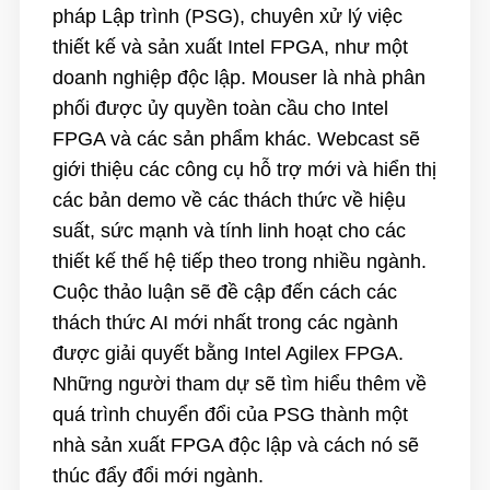
pháp Lập trình (PSG), chuyên xử lý việc
thiết kế và sản xuất Intel FPGA, như một
doanh nghiệp độc lập. Mouser là nhà phân
phối được ủy quyền toàn cầu cho Intel
FPGA và các sản phẩm khác. Webcast sẽ
giới thiệu các công cụ hỗ trợ mới và hiển thị
các bản demo về các thách thức về hiệu
suất, sức mạnh và tính linh hoạt cho các
thiết kế thế hệ tiếp theo trong nhiều ngành.
Cuộc thảo luận sẽ đề cập đến cách các
thách thức AI mới nhất trong các ngành
được giải quyết bằng Intel Agilex FPGA.
Những người tham dự sẽ tìm hiểu thêm về
quá trình chuyển đổi của PSG thành một
nhà sản xuất FPGA độc lập và cách nó sẽ
thúc đẩy đổi mới ngành.