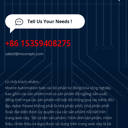
Tell Us Your Needs !
+86 15359408275
sales5@mooreplc.com
từ chối trách nhiệm :
Moore Automation bán các bộ phận tự động hóa công nghiệp,
bao gồm các sản phẩm mới và sản phẩm đã ngừng sản xuất,
đồng thời mua các sản phẩm nổi bật đó thông qua các kênh độc
lập. Apter Power không phải là nhà phân phối, nhà phân phối
hoặc đại diện được ủy quyền của các sản phẩm nổi bật trên
trang web này. Tất cả tên sản phẩm / hình ảnh sản phẩm, nhãn
hiệu, nhãn hiệu và logo được sử dụng trên trang web này là tài