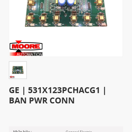
GE | 531X123PCHACG1 |
BAN PWR CONN
General Electric