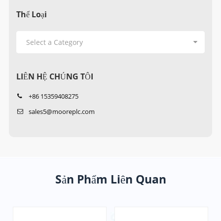
Thể Loại
LIÊN HỆ CHÚNG TÔI
+86 15359408275
sales5@mooreplc.com
Sản Phẩm Liên Quan