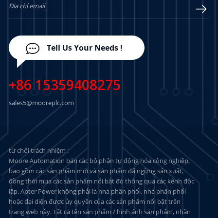
Tell Us Your Needs !
+86 15359408275
sales5@mooreplc.com
từ chối trách nhiệm :
Moore Automation bán các bộ phận tự động hóa công nghiệp,
bao gồm các sản phẩm mới và sản phẩm đã ngừng sản xuất,
đồng thời mua các sản phẩm nổi bật đó thông qua các kênh độc
lập. Apter Power không phải là nhà phân phối, nhà phân phối
hoặc đại diện được ủy quyền của các sản phẩm nổi bật trên
trang web này. Tất cả tên sản phẩm / hình ảnh sản phẩm, nhãn