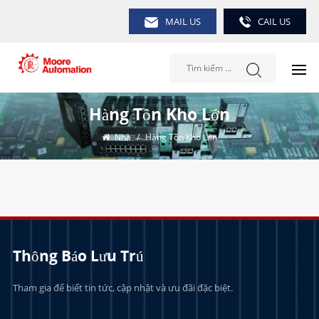
MAIL US
CAIL US
Hàng Tồn Kho Lớn
Nhà
/
Hàng Tồn Kho Lớn
Thông Báo Lưu Trú
Tham gia để biết tin tức, cập nhật và ưu đãi đặc biệt.