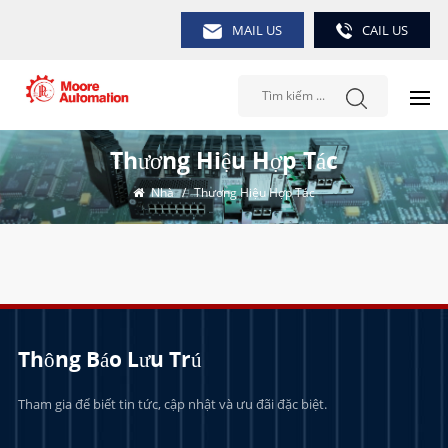
MAIL US
CAIL US
Thương Hiệu Hợp Tác
Nhà
/
Thương Hiệu Hợp Tác
Thông Báo Lưu Trú
Tham gia để biết tin tức, cập nhật và ưu đãi đặc biệt.