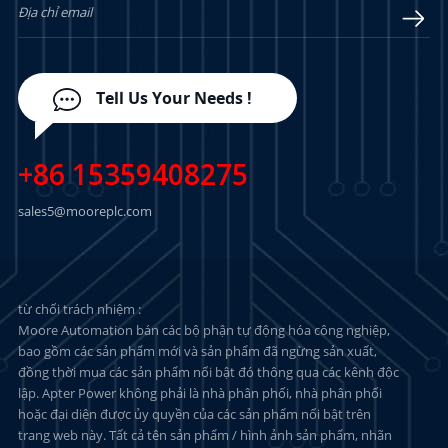
Tell Us Your Needs !
+86 15359408275
sales5@mooreplc.com
từ chối trách nhiệm :
Moore Automation bán các bộ phận tự động hóa công nghiệp,
bao gồm các sản phẩm mới và sản phẩm đã ngừng sản xuất,
đồng thời mua các sản phẩm nổi bật đó thông qua các kênh độc
lập. Apter Power không phải là nhà phân phối, nhà phân phối
hoặc đại diện được ủy quyền của các sản phẩm nổi bật trên
trang web này. Tất cả tên sản phẩm / hình ảnh sản phẩm, nhãn