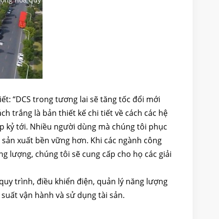
t: “DCS trong tương lai sẽ tăng tốc đổi mới
ch trắng là bản thiết kế chi tiết về cách các hệ
 kỷ tới. Nhiều người dùng mà chúng tôi phục
t sản xuất bền vững hơn. Khi các ngành công
ng lượng, chúng tôi sẽ cung cấp cho họ các giải
quy trình, điều khiển điện, quản lý năng lượng
u suất vận hành và sử dụng tài sản.