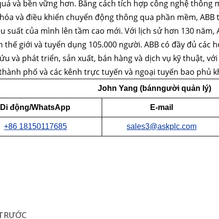
 quả và bền vững hơn. Bằng cách tích hợp công nghệ thông m
hóa và điều khiển chuyển động thông qua phần mềm, ABB ti
ệu suất của mình lên tầm cao mới. Với lịch sử hơn 130 năm,
n thế giới và tuyển dụng 105.000 người. ABB có đầy đủ các
ứu và phát triển, sản xuất, bán hàng và dịch vụ kỹ thuật, vớ
thành phố và các kênh trực tuyến và ngoại tuyến bao phủ 
John Yang (bán
người quản lý)
Di động/WhatsApp
E-mail
+86 18150117685
sales3@askplc.com
TRƯỚC