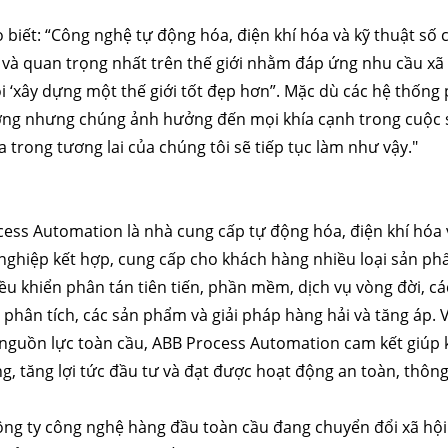
 biết: “Công nghệ tự động hóa, điện khí hóa và kỹ thuật s
 và quan trọng nhất trên thế giới nhằm đáp ứng nhu cầu xã
i ‘xây dựng một thế giới tốt đẹp hơn”. Mặc dù các hệ thống 
ờng nhưng chúng ảnh hưởng đến mọi khía cạnh trong cuộc 
 trong tương lai của chúng tôi sẽ tiếp tục làm như vậy."
ess Automation là nhà cung cấp tự động hóa, điện khí hóa 
nghiệp kết hợp, cung cấp cho khách hàng nhiều loại sản ph
ều khiển phân tán tiên tiến, phần mềm, dịch vụ vòng đời,
 phân tích, các sản phẩm và giải pháp hàng hải và tăng áp.
nguồn lực toàn cầu, ABB Process Automation cam kết giúp 
ng, tăng lợi tức đầu tư và đạt được hoạt động an toàn, thôn
ông ty công nghệ hàng đầu toàn cầu đang chuyển đổi xã hộ