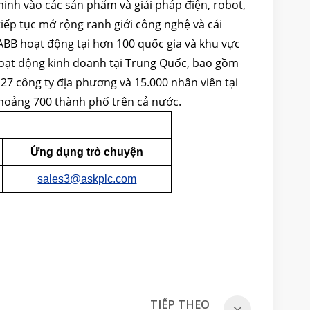
inh vào các sản phẩm và giải pháp điện, robot,
ếp tục mở rộng ranh giới công nghệ và cải
 ABB hoạt động tại hơn 100 quốc gia và khu vực
 hoạt động kinh doanh tại Trung Quốc, bao gồm
i 27 công ty địa phương và 15.000 nhân viên tại
khoảng 700 thành phố trên cả nước.
Ứng dụng trò chuyện
sales3@askplc.com
TIẾP THEO