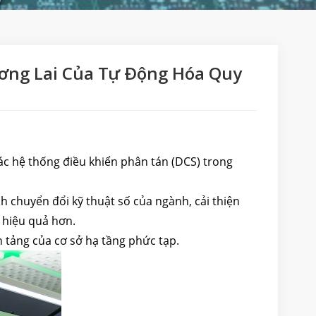
ương Lai Của Tự Động Hóa Quy
các hệ thống điều khiển phân tán (DCS) trong
nh chuyển đổi kỹ thuật số của ngành, cải thiện
 hiệu quả hơn.
n tảng của cơ sở hạ tầng phức tạp.