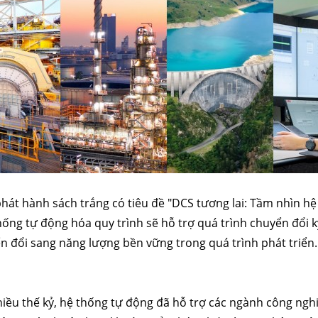
hát hành sách trắng có tiêu đề "DCS tương lai: Tầm nhìn hệ
hống tự động hóa quy trình sẽ hỗ trợ quá trình chuyển đổi k
n đổi sang năng lượng bền vững trong quá trình phát triển.
iều thế kỷ, hệ thống tự động đã hỗ trợ các ngành công ngh