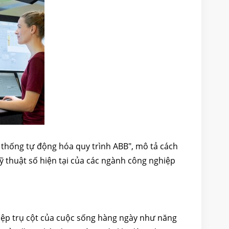
 thống tự động hóa quy trình ABB", mô tả cách
ỹ thuật số hiện tại của các ngành công nghiệp
iệp trụ cột của cuộc sống hàng ngày như năng