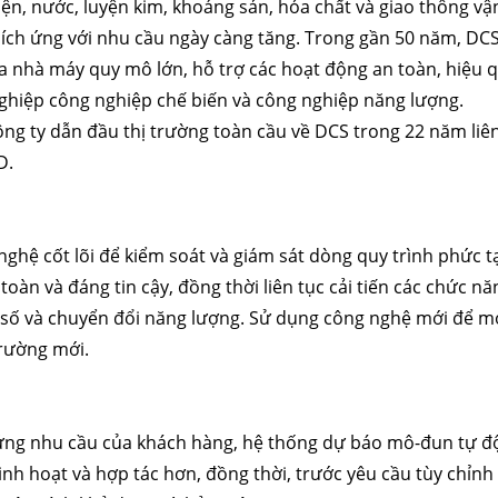
iện, nước, luyện kim, khoáng sản, hóa chất và giao thông vậ
hích ứng với nhu cầu ngày càng tăng. Trong gần 50 năm, DCS 
 nhà máy quy mô lớn, hỗ trợ các hoạt động an toàn, hiệu qu
hiệp công nghiệp chế biến và công nghiệp năng lượng.
ông ty dẫn đầu thị trường toàn cầu về DCS trong 22 năm liên 
D.
nghệ cốt lõi để kiểm soát và giám sát dòng quy trình phức tạ
toàn và đáng tin cậy, đồng thời liên tục cải tiến các chức 
 số và chuyển đổi năng lượng. Sử dụng công nghệ mới để m
trường mới.
ng nhu cầu của khách hàng, hệ thống dự báo mô-đun tự độn
linh hoạt và hợp tác hơn, đồng thời, trước yêu cầu tùy chỉnh