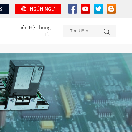
US
NGÔN NGỮ
Liên Hệ Chúng
Tôi