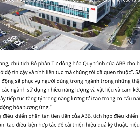
ang, chủ tịch Bộ phận Tự động hóa Quy trình của ABB cho biế
sở độ tin cậy và tính liên tục mà chúng tôi đã quen thuộc”. Sá
 động sẽ phục vụ người dùng trong ngành trong những thập
 các ngành sử dụng nhiều năng lượng và vật liệu và cam kế
ày tiếp tục tăng tỷ trọng năng lượng tái tạo trong cơ cấu nă
 động hóa tương ứng.”
 điều khiển phân tán tiên tiến của ABB, tích hợp điều khiển 
àn, tạo điều kiện hợp tác để cải thiện hiệu quả kỹ thuật, hiệ