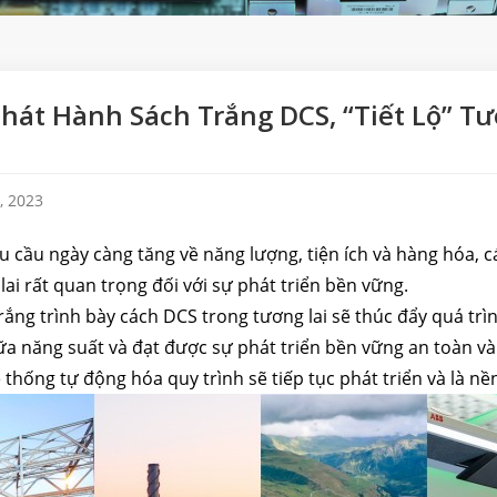
hát Hành Sách Trắng DCS, “tiết Lộ” T
, 2023
u cầu ngày càng tăng về năng lượng, tiện ích và hàng hóa, 
lai rất quan trọng đối với sự phát triển bền vững.
rắng trình bày cách DCS trong tương lai sẽ thúc đẩy quá trì
a năng suất và đạt được sự phát triển bền vững an toàn và
 thống tự động hóa quy trình sẽ tiếp tục phát triển và là nề