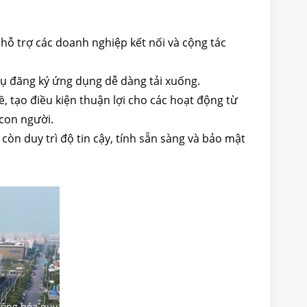
 hỗ trợ các doanh nghiệp kết nối và cộng tác
vụ đăng ký ứng dụng dễ dàng tải xuống.
ề, tạo điều kiện thuận lợi cho các hoạt động từ
 con người.
còn duy trì độ tin cậy, tính sẵn sàng và bảo mật
 động hóa quy trình