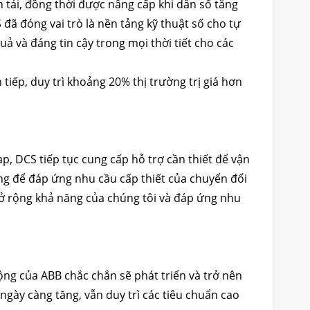
n tải, đồng thời được nâng cấp khi dân số tăng
đã đóng vai trò là nền tảng kỹ thuật số cho tự
ả và đáng tin cậy trong mọi thời tiết cho các
tiếp, duy trì khoảng 20% thị trường trị giá hơn
p, DCS tiếp tục cung cấp hỗ trợ cần thiết để vận
năng để đáp ứng nhu cầu cấp thiết của chuyển đổi
ở rộng khả năng của chúng tôi và đáp ứng nhu
g của ABB chắc chắn sẽ phát triển và trở nên
 ngày càng tăng, vẫn duy trì các tiêu chuẩn cao