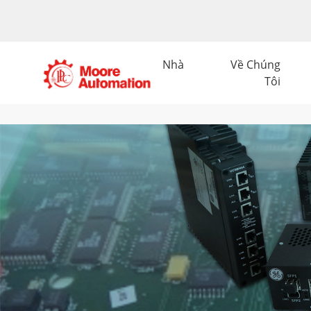
Nhà
Về Chúng
Tôi