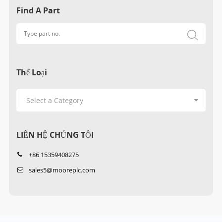
Find A Part
Thể Loại
LIÊN HỆ CHÚNG TÔI
+86 15359408275
sales5@mooreplc.com