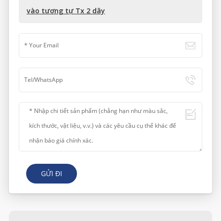
vào tương tự Tx 2 dây
GỬI ĐI