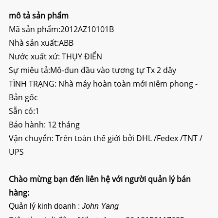
mô tả sản phẩm
Mã sản phẩm:2012AZ10101B
Nhà sản xuất:ABB
Nước xuất xứ: THỤY ĐIỂN
Sự miêu tả:
Mô-đun đầu vào tương tự Tx 2 dây
TÌNH TRẠNG: Nhà máy hoàn toàn mới niêm phong -
Bản gốc
Sẵn có:1
Bảo hành: 12 tháng
Vận chuyển: Trên toàn thế giới bởi DHL /Fedex /TNT /
UPS
Chào mừng bạn đến liên hệ với người quản lý bán
hàng:
Quản lý kinh doanh :
John Yang