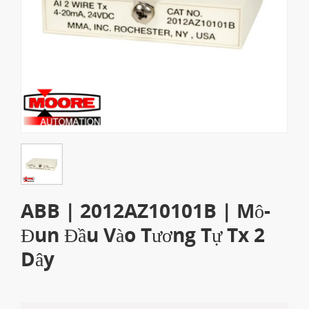
ABB | 2012AZ10101B | Mô-
Đun Đầu Vào Tương Tự Tx 2
Dây