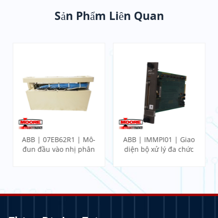
Sản Phẩm Liên Quan
ABB | 07EB62R1 | Mô-
ABB | IMMPI01 | Giao
đun đầu vào nhị phân
diện bộ xử lý đa chức
nhanh
năng