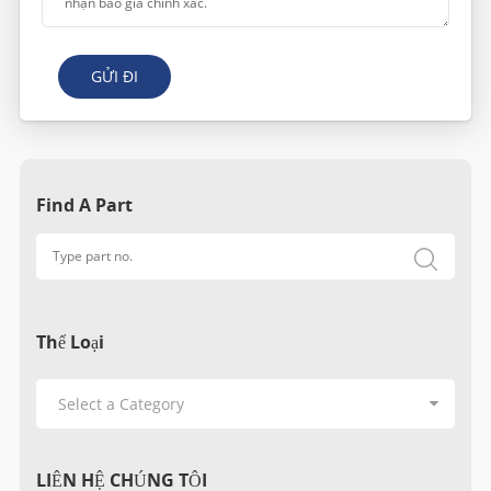
GỬI ĐI
Find A Part
Thể Loại
LIÊN HỆ CHÚNG TÔI