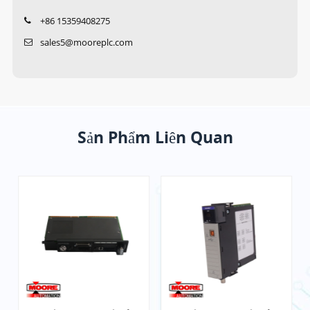
+86 15359408275
sales5@mooreplc.com
Sản Phẩm Liên Quan