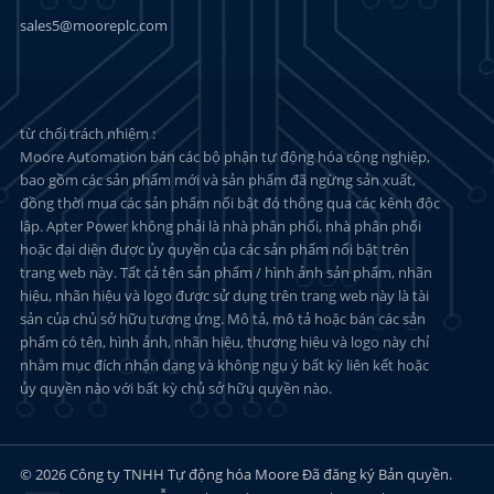
sales5@mooreplc.com
từ chối trách nhiệm :
Moore Automation bán các bộ phận tự động hóa công nghiệp,
bao gồm các sản phẩm mới và sản phẩm đã ngừng sản xuất,
đồng thời mua các sản phẩm nổi bật đó thông qua các kênh độc
lập. Apter Power không phải là nhà phân phối, nhà phân phối
hoặc đại diện được ủy quyền của các sản phẩm nổi bật trên
trang web này. Tất cả tên sản phẩm / hình ảnh sản phẩm, nhãn
hiệu, nhãn hiệu và logo được sử dụng trên trang web này là tài
sản của chủ sở hữu tương ứng. Mô tả, mô tả hoặc bán các sản
phẩm có tên, hình ảnh, nhãn hiệu, thương hiệu và logo này chỉ
nhằm mục đích nhận dạng và không ngụ ý bất kỳ liên kết hoặc
ủy quyền nào với bất kỳ chủ sở hữu quyền nào.
© 2026 Công ty TNHH Tự động hóa Moore Đã đăng ký Bản quyền.