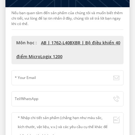
Nếu bạn quan tâm đến sản phẩm của chúng tôi và muốn biết thêm
chi tiết, vui lòng để lại tin nhắn ở đây, chúng tôi sẽ trả lời bạn ngay
khi có thể.
Môn học :
AB | 1762-L40BXBR | Bộ điều khiển 40
điểm MicroLogix 1200