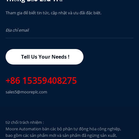
Tham gia để biết tin tức, cập nhật và ưu đãi đặc biệt.
Tell Us Your Needs !
+86 15359408275
sales5@mooreplc.com
từ chối trách nhiệm :
Moore Automation bán các bộ phận tự động hóa công nghiệp,
bao gồm các sản phẩm mới và sản phẩm đã ngừng sản xuất,