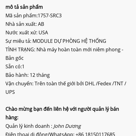
mô tả sản phẩm
Mã sản phẩm:1757-SRC3
Nhà sản xuất: AB
Nước xuất xứ: USA
Sự miêu tả:
MODULE DỰ PHÒNG HỆ THỐNG
TÌNH TRẠNG: Nhà máy hoàn toàn mới niêm phong -
Bản gốc
Sẵn có:1
Bảo hành: 12 tháng
Vận chuyển: Trên toàn thế giới bởi DHL /Fedex /TNT /
UPS
Chào mừng bạn đến liên hệ với người quản lý bán
hàng:
Quản lý kinh doanh :
John Dương
Điện thoại di động/WhatsApp:
+86 18150117685