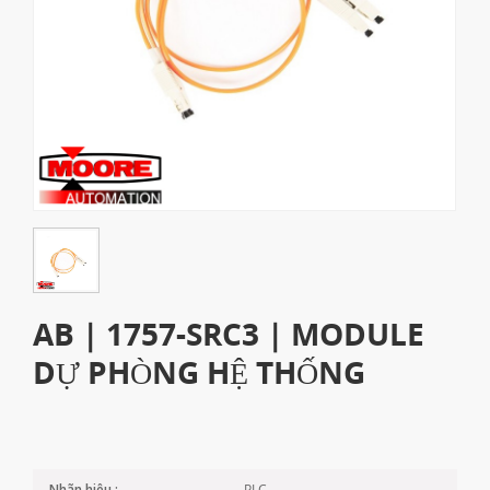
AB | 1757-SRC3 | MODULE
DỰ PHÒNG HỆ THỐNG
PLC