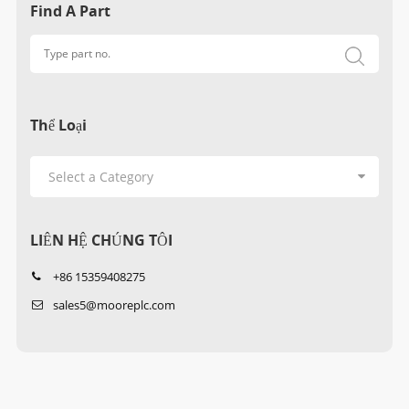
Find A Part
Thể Loại
LIÊN HỆ CHÚNG TÔI
+86 15359408275
sales5@mooreplc.com