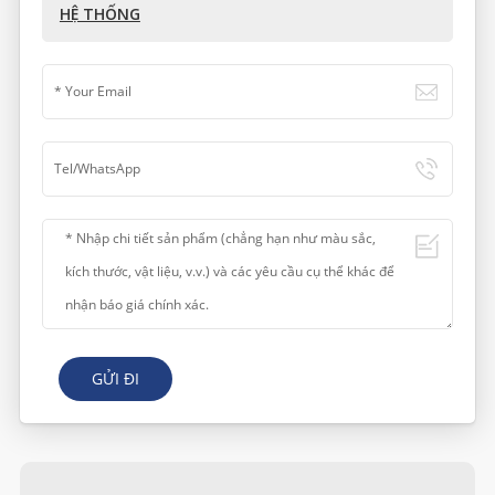
HỆ THỐNG
GỬI ĐI