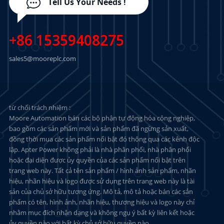
Tell Us Your Needs !
+86 15359408275
sales5@mooreplc.com
từ chối trách nhiệm :
Moore Automation bán các bộ phận tự động hóa công nghiệp,
bao gồm các sản phẩm mới và sản phẩm đã ngừng sản xuất,
đồng thời mua các sản phẩm nổi bật đó thông qua các kênh độc
lập. Apter Power không phải là nhà phân phối, nhà phân phối
hoặc đại diện được ủy quyền của các sản phẩm nổi bật trên
trang web này. Tất cả tên sản phẩm / hình ảnh sản phẩm, nhãn
hiệu, nhãn hiệu và logo được sử dụng trên trang web này là tài
sản của chủ sở hữu tương ứng. Mô tả, mô tả hoặc bán các sản
phẩm có tên, hình ảnh, nhãn hiệu, thương hiệu và logo này chỉ
nhằm mục đích nhận dạng và không ngụ ý bất kỳ liên kết hoặc
ủy quyền nào với bất kỳ chủ sở hữu quyền nào.