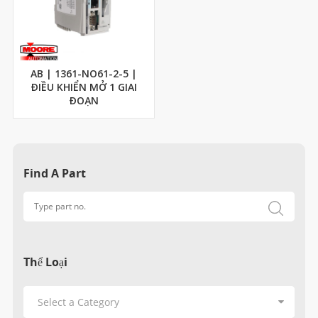
AB | 1361-NO61-2-5 |
ĐIỀU KHIỂN MỞ 1 GIAI
ĐOẠN
Find A Part
Thể Loại