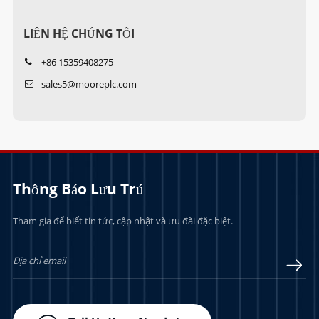
LIÊN HỆ CHÚNG TÔI
+86 15359408275
sales5@mooreplc.com
Thông Báo Lưu Trú
Tham gia để biết tin tức, cập nhật và ưu đãi đặc biệt.