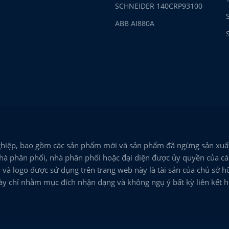
SCHNEIDER 140CRP93100
ABB AI880A
hiệp, bao gồm các sản phẩm mới và sản phẩm đã ngừng sản xuất
hà phân phối, nhà phân phối hoặc đại diện được ủy quyền của các
và logo được sử dụng trên trang web này là tài sản của chủ sở h
này chỉ nhằm mục đích nhận dạng và không ngụ ý bất kỳ liên kết 