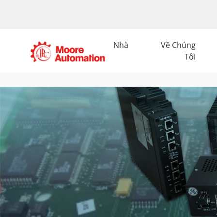
Nhà
Về Chúng
Tôi