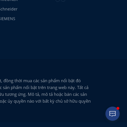
Schneider
SIEMENS
, đồng thời mua các sản phẩm nổi bật đó
 sản phẩm nổi bật trên trang web này. Tất cả
ữu tương ứng. Mô tả, mô tả hoặc bán các sản
hoặc ủy quyền nào với bất kỳ chủ sở hữu quyền