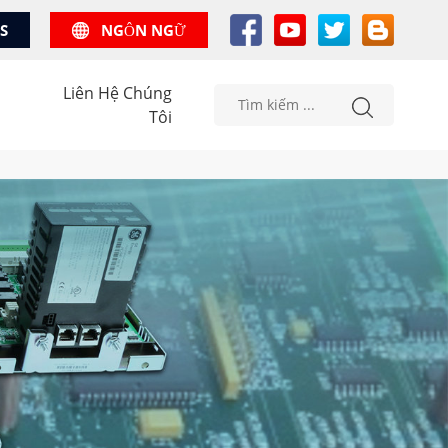
US
NGÔN NGỮ
Liên Hệ Chúng
Tôi