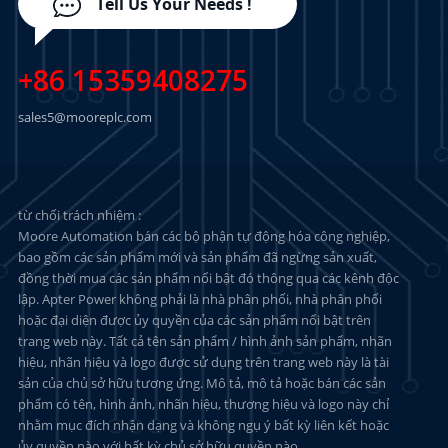
Tell Us Your Needs !
+86 15359408275
sales5@mooreplc.com
từ chối trách nhiệm :
Moore Automation bán các bộ phận tự động hóa công nghiệp,
bao gồm các sản phẩm mới và sản phẩm đã ngừng sản xuất,
đồng thời mua các sản phẩm nổi bật đó thông qua các kênh độc
lập. Apter Power không phải là nhà phân phối, nhà phân phối
hoặc đại diện được ủy quyền của các sản phẩm nổi bật trên
trang web này. Tất cả tên sản phẩm / hình ảnh sản phẩm, nhãn
hiệu, nhãn hiệu và logo được sử dụng trên trang web này là tài
sản của chủ sở hữu tương ứng. Mô tả, mô tả hoặc bán các sản
phẩm có tên, hình ảnh, nhãn hiệu, thương hiệu và logo này chỉ
nhằm mục đích nhận dạng và không ngụ ý bất kỳ liên kết hoặc
ủy quyền nào với bất kỳ chủ sở hữu quyền nào.