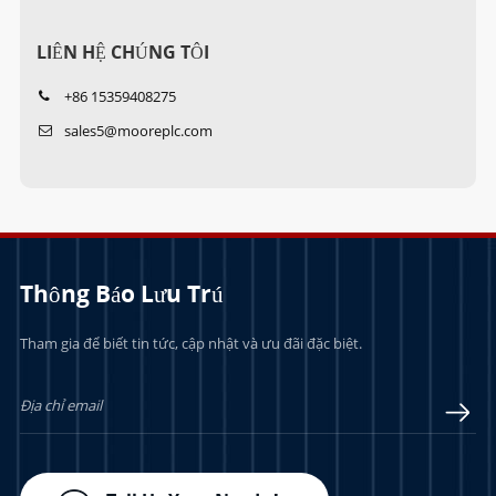
LIÊN HỆ CHÚNG TÔI
+86 15359408275
sales5@mooreplc.com
Thông Báo Lưu Trú
Tham gia để biết tin tức, cập nhật và ưu đãi đặc biệt.