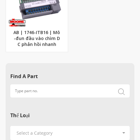
AB | 1746-ITB16 | Mô
-đun đầu vào chìm D
C phản hồi nhanh
Find A Part
Thể Loại